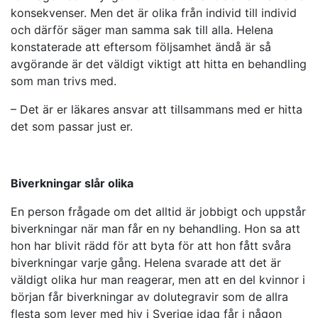
konsekvenser. Men det är olika från individ till individ
och därför säger man samma sak till alla. Helena
konstaterade att eftersom följsamhet ändå är så
avgörande är det väldigt viktigt att hitta en behandling
som man trivs med.
– Det är er läkares ansvar att tillsammans med er hitta
det som passar just er.
Biverkningar slår olika
En person frågade om det alltid är jobbigt och uppstår
biverkningar när man får en ny behandling. Hon sa att
hon har blivit rädd för att byta för att hon fått svåra
biverkningar varje gång. Helena svarade att det är
väldigt olika hur man reagerar, men att en del kvinnor i
början får biverkningar av dolutegravir som de allra
flesta som lever med hiv i Sverige idag får i någon