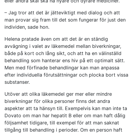
eller andra skäl ska ha nyare och dyrare mediciner.
– Jag tror att det är jätteviktigt med dialog och att
man provar sig fram till det som fungerar för just den
individen, sade hon.
Helena pratade även om att det är en ständig
avvägning i valet av läkemedel mellan biverkningar,
både på kort och lång sikt, och att ha en välinställd
behandling som hanterar ens hiv på ett optimalt sätt.
Men med förfinade behandlingar kan man anpassa
efter individuella förutsättningar och plocka bort vissa
substanser.
Utöver att olika läkemedel ger mer eller mindre
biverkningar för olika personer finns det andra
aspekter att ta hänsyn till. Exempelvis kan man inte ta
Dovato om man har hepatit B eller om man haft dålig
följsamhet tidigare, till exempel för att man saknat
tillgång till behandling i perioder. Om en person haft