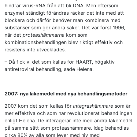
hindrar virus-RNA från att bli DNA. Men eftersom
enzymet ständigt förändras räcker det inte med att
blockera och därför behöver man kombinera med
substanser som gör andra saker. Det var först 1996,
när det
proteashämmarna
kom som
kombinationsbehandlingen blev riktigt effektiv och
resistens inte utvecklades.
– Då fick vi det som kallas för HAART, högaktiv
antiretroviral behandling, sade Helena.
2007: nya läkemedel med nya behandlingsmetoder
2007 kom det som kallas för
integrashämmare
som är
mer effektiva och som har revolutionerat behandlingen
enligt Helena. De interagerar inte med andra läkemedel
på samma sätt som proteashämmare. Idag behandlas
cirka 80% av alla som lever med hiv med