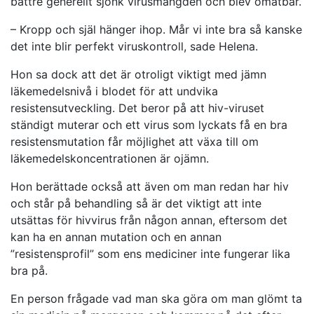
bättre generellt sjönk virusmängden och blev omätbar.
– Kropp och själ hänger ihop. Mår vi inte bra så kanske
det inte blir perfekt viruskontroll, sade Helena.
Hon sa dock att det är otroligt viktigt med jämn
läkemedelsnivå i blodet för att undvika
resistensutveckling. Det beror på att hiv-viruset
ständigt muterar och ett virus som lyckats få en bra
resistensmutation får möjlighet att växa till om
läkemedelskoncentrationen är ojämn.
Hon berättade också att även om man redan har hiv
och står på behandling så är det viktigt att inte
utsättas för hivvirus från någon annan, eftersom det
kan ha en annan mutation och en annan
”resistensprofil” som ens mediciner inte fungerar lika
bra på.
En person frågade vad man ska göra om man glömt ta