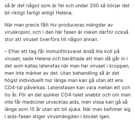
så är det något som är fel och under 200 så börjar det
bli riktigt farligt enligt Helena.
När man precis fått hiv produceras mängder av
viruskopior, och i den här fasen är risken därför också
stor att viruset överförs till någon annan.
– Efter ett tag får immunförsvaret ändå lite koll på
viruset, sade Helena och berättade att man då går in i
det som kallas latensfas när man har viruset i kroppen,
men inte märker av det. Utan behandling så är det
högst individuellt hur länge man kan gå utan att ens
CD4-tal påverkas. Latensfasen kan vara mellan ett och
tio år. För en del sjunker CD4-talet snabbt och om man
inte får mediciner utvecklas aids, men vissa kan gå så
länge som 15 år utan att bli sjuka. När man befinner sig
i aids-fasen stiger virusmängden i blodet igen.