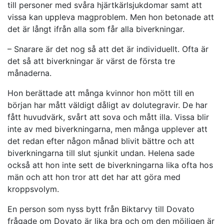
till personer med svåra hjärtkärlsjukdomar samt att
vissa kan uppleva magproblem. Men hon betonade att
det är långt ifrån alla som får alla biverkningar.
– Snarare är det nog så att det är individuellt. Ofta är
det så att biverkningar är värst de första tre
månaderna.
Hon berättade att många kvinnor hon mött till en
början har mått väldigt dåligt av dolutegravir. De har
fått huvudvärk, svårt att sova och mått illa. Vissa blir
inte av med biverkningarna, men många upplever att
det redan efter någon månad blivit bättre och att
biverkningarna till slut sjunkit undan. Helena sade
också att hon inte sett de biverkningarna lika ofta hos
män och att hon tror att det har att göra med
kroppsvolym.
En person som nyss bytt från Biktarvy till Dovato
frågade om Dovato är lika bra och om den möjligen är