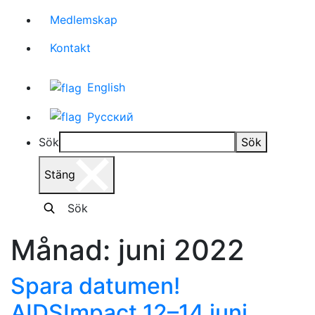
Medlemskap
Kontakt
English
Русский
Sök
Sök
Stäng
Sök
Månad:
juni 2022
Spara datumen!
AIDSImpact 12–14 juni