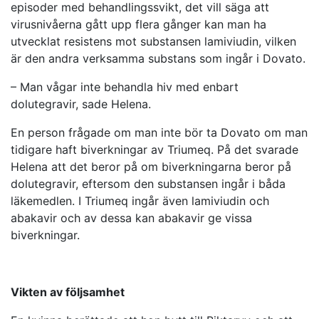
episoder med behandlingssvikt, det vill säga att
virusnivåerna gått upp flera gånger kan man ha
utvecklat resistens mot substansen lamiviudin, vilken
är den andra verksamma substans som ingår i Dovato.
– Man vågar inte behandla hiv med enbart
dolutegravir, sade Helena.
En person frågade om man inte bör ta Dovato om man
tidigare haft biverkningar av Triumeq. På det svarade
Helena att det beror på om biverkningarna beror på
dolutegravir, eftersom den substansen ingår i båda
läkemedlen. I Triumeq ingår även lamiviudin och
abakavir och av dessa kan abakavir ge vissa
biverkningar.
Vikten av följsamhet