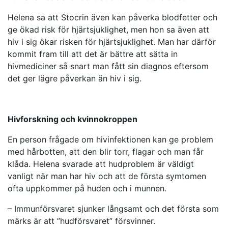
Helena sa att Stocrin även kan påverka blodfetter och
ge ökad risk för hjärtsjuklighet, men hon sa även att
hiv i sig ökar risken för hjärtsjuklighet. Man har därför
kommit fram till att det är bättre att sätta in
hivmediciner så snart man fått sin diagnos eftersom
det ger lägre påverkan än hiv i sig.
Hivforskning och kvinnokroppen
En person frågade om hivinfektionen kan ge problem
med hårbotten, att den blir torr, flagar och man får
klåda. Helena svarade att hudproblem är väldigt
vanligt när man har hiv och att de första symtomen
ofta uppkommer på huden och i munnen.
– Immunförsvaret sjunker långsamt och det första som
märks är att ”hudförsvaret” försvinner.