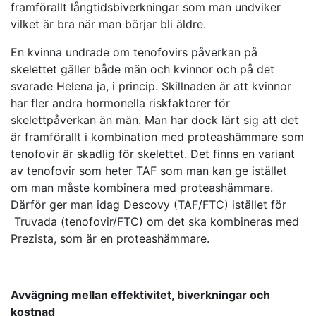
framförallt långtidsbiverkningar som man undviker
vilket är bra när man börjar bli äldre.
En kvinna undrade om tenofovirs påverkan på
skelettet gäller både män och kvinnor och på det
svarade Helena ja, i princip. Skillnaden är att kvinnor
har fler andra hormonella riskfaktorer för
skelettpåverkan än män. Man har dock lärt sig att det
är framförallt i kombination med proteashämmare som
tenofovir är skadlig för skelettet. Det finns en variant
av tenofovir som heter TAF som man kan ge istället
om man måste kombinera med proteashämmare.
Därför ger man idag Descovy (TAF/FTC) istället för
Truvada (tenofovir/FTC) om det ska kombineras med
Prezista, som är en proteashämmare.
Avvägning mellan effektivitet, biverkningar och
kostnad