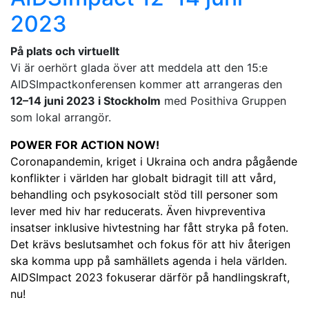
2023
På plats och virtuellt
Vi är oerhört glada över att meddela att den 15:e
AIDSImpactkonferensen kommer att arrangeras den
12–14 juni 2023 i Stockholm
med Posithiva Gruppen
som lokal arrangör.
POWER FOR ACTION NOW!
Coronapandemin, kriget i Ukraina och andra pågående
konflikter i världen har globalt bidragit till att vård,
behandling och psykosocialt stöd till personer som
lever med hiv har reducerats. Även hivpreventiva
insatser inklusive hivtestning har fått stryka på foten.
Det krävs beslutsamhet och fokus för att hiv återigen
ska komma upp på samhällets agenda i hela världen.
AIDSImpact 2023 fokuserar därför på handlingskraft,
nu!