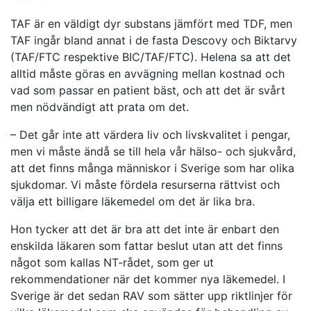
TAF är en väldigt dyr substans jämfört med TDF, men
TAF ingår bland annat i de fasta Descovy och Biktarvy
(TAF/FTC respektive BIC/TAF/FTC). Helena sa att det
alltid måste göras en avvägning mellan kostnad och
vad som passar en patient bäst, och att det är svårt
men nödvändigt att prata om det.
– Det går inte att värdera liv och livskvalitet i pengar,
men vi måste ändå se till hela vår hälso- och sjukvård,
att det finns många människor i Sverige som har olika
sjukdomar. Vi måste fördela resurserna rättvist och
välja ett billigare läkemedel om det är lika bra.
Hon tycker att det är bra att det inte är enbart den
enskilda läkaren som fattar beslut utan att det finns
något som kallas NT-rådet, som ger ut
rekommendationer när det kommer nya läkemedel. I
Sverige är det sedan RAV som sätter upp riktlinjer för