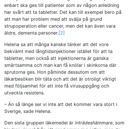
enbart ska ges till patienter som av någon anledning
har svårt att ta tabletter. Det kan till exempel bero på
att man har problem med att svälja på grund
strupoperation eller cancer, men det kan även vara
äldre, dementa personer.
[2]
Helena sa att många kanske tänker att det vore
bekvämt med långtidsinjektioner istället för att ta
tabletter, men också att injektionerna är ganska
smärtsamma och man kan få knölar i skinkorna där
sprutorna ges. Hon påminde dessutom om att
läkarbesöken blir täta och att det är otroligt viktigt
med följsamhet för att inte få virusuppgång och
utveckla resistens.
– Än så länge ser vi inte att det kommer vara stort i
Sverige, sade Helena.
Den sista gruppen läkemedel är
inträdeshämmare
, som