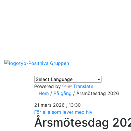
Powered by
Translate
Hem
/
På gång
/
Årsmötesdag 2026
21 mars 2026 , 13:30
För alla som lever med hiv
Årsmötesdag 20