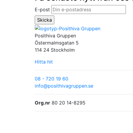
E-post
Posithiva Gruppen
Östermalmsgatan 5
114 24 Stockholm
Hitta hit
08 - 720 19 60
info@posithivagruppen.se
Org.nr
80 20 14-8295