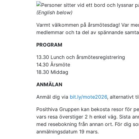
(English below)
Varmt välkommen på årsmötesdag! Var med
medlemmar och ta del av spännande samtal
PROGRAM
13.30 Lunch och årsmötesregistrering
14.30 Årsmöte
18.30 Middag
ANMÄLAN
Anmäl dig via
bit.ly/mote2026
, alternativt 
Posithiva Gruppen kan bekosta resor för pe
vars resa överstiger 2 h enkel väg. Sista a
med resebokning från annan ort. För dig so
anmälnings­datum 19 mars.