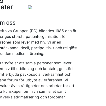
eter
m oss
sithiva Gruppen (PG) bildades 1985 och är
eriges största patientorganisation för
rsoner som lever med hiv. Vi är en
kstäckande ideell, partipolitiskt och religiöst
unden medlemsförening.
rt syfte är att samla personer som lever
d hiv till utbildning och kontakt, ge stöd
mt erbjuda psykosocial verksamhet och
apa forum för utbyte av erfarenhet. Vi
vakar även rättigheter och arbetar för att
a kunskapen om hiv i samhället samt
tverka stigmatisering och fördomar.