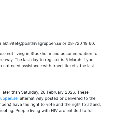
via aktivitet@posithivagruppen.se or 08-720 19 60.
hose not living in Stockholm and accommodation for
 way. The last day to register is 5 March if you
o not need assistance with travel tickets, the last
 later than Saturday, 28 February 2026. These
ruppen.se
, alternatively posted or delivered to the
ers) have the right to vote and the right to attend,
ting. People living with HIV are entitled to full