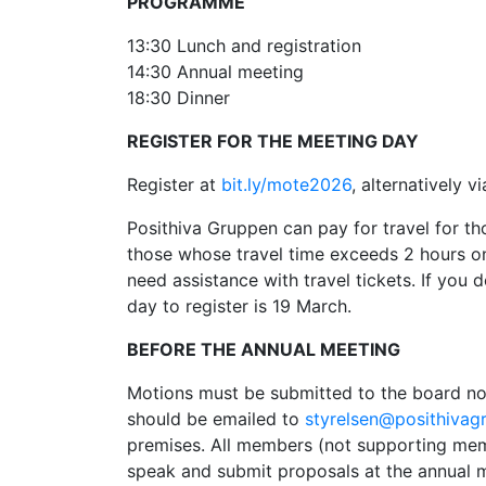
PROGRAMME
13:30 Lunch and registration
14:30 Annual meeting
18:30 Dinner
REGISTER FOR THE MEETING DAY
Register at
bit.ly/mote2026
, alternatively 
Posithiva Gruppen can pay for travel for t
those whose travel time exceeds 2 hours one
need assistance with travel tickets. If you d
day to register is 19 March.
BEFORE THE ANNUAL MEETING
Motions must be submitted to the board no
should be emailed to
styrelsen@posithivag
premises. All members (not supporting memb
speak and submit proposals at the annual mee