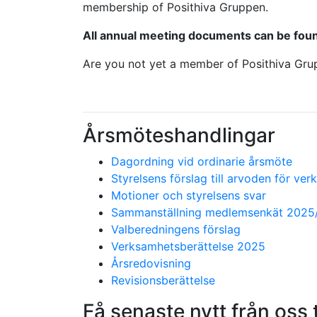
membership of Posithiva Gruppen.
All annual meeting documents can be found
Are you not yet a member of Posithiva Gr
Årsmöteshandlingar
Dagordning vid ordinarie årsmöte
Styrelsens förslag till arvoden för v
Motioner och styrelsens svar
Sammanställning medlemsenkät 2025
Valberedningens förslag
Verksamhetsberättelse 2025
Årsredovisning
Revisionsberättelse
Få senaste nytt från oss t