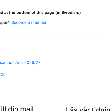
 at the bottom of this page (in Swedish.)
uppen?
Become a member!
erksamhetsåret 2026/27
/26
ill din mail
Läs vår tidni