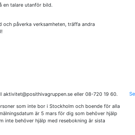
 och påverka verksamheten, träffa andra
!
Se
till aktivitet@posithivagruppen.se eller 08-720 19 60.
rsoner som inte bor i Stockholm och boende för alla
nmälnings­datum är 5 mars för dig som behöver hjälp
m inte behöver hjälp med resebokning är sista