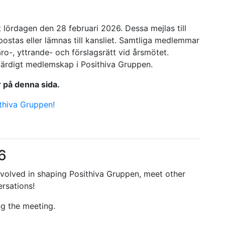
t lördagen den 28 februari 2026. Dessa mejlas till
t postas eller lämnas till kansliet. Samtliga medlemmar
ro-, yttrande- och förslagsrätt vid årsmötet.
llvärdigt medlemskap i Posithiva Gruppen.
 på denna sida.
ithiva Gruppen!
6
volved in shaping Posithiva Gruppen, meet other
rsations!
ng the meeting.