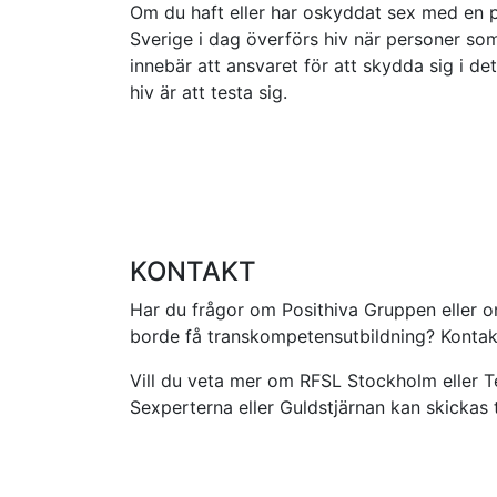
Om du haft eller har oskyddat sex med en pe
Sverige i dag överförs hiv när personer som 
innebär att ansvaret för att skydda sig i d
hiv är att testa sig.
KONTAKT
Har du frågor om Posithiva Gruppen eller o
borde få transkompetensutbildning? Konta
Vill du veta mer om RFSL Stockholm eller T
Sexperterna eller Guldstjärnan kan skickas t