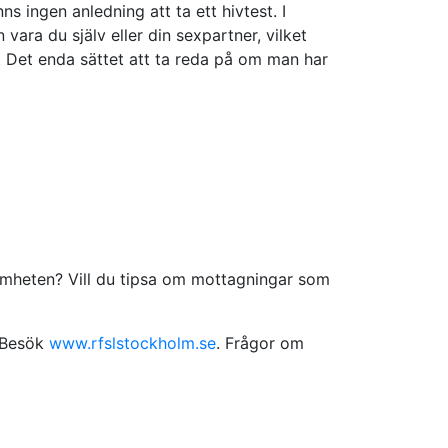
 ingen anledning att ta ett hivtest. I
vara du själv eller din sexpartner, vilket
. Det enda sättet att ta reda på om man har
samheten? Vill du tipsa om mottagningar som
? Besök
www.rfslstockholm.se
. Frågor om