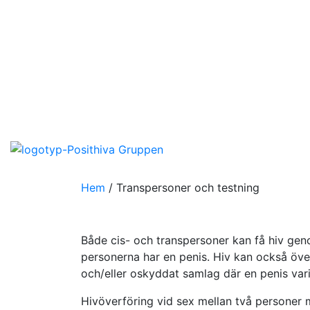
Hem
/
Transpersoner och testning
Både cis- och transpersoner kan få hiv geno
personerna har en penis. Hiv kan också öve
och/eller oskyddat samlag där en penis varit
Hivöverföring vid sex mellan två personer 