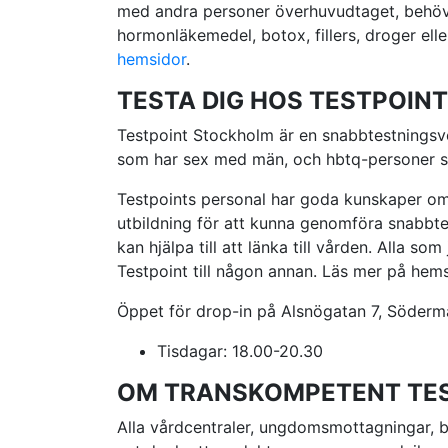
med andra personer överhuvudtaget, behöver
hormonläkemedel, botox, fillers, droger ell
hemsidor
.
TESTA DIG HOS TESTPOINT
Testpoint Stockholm är en snabbtestningsv
som har sex med män, och hbtq-personer som 
Testpoints personal har goda kunskaper om 
utbildning för att kunna genomföra snabbte
kan hjälpa till att länka till vården. Alla 
Testpoint till någon annan. Läs mer på he
Öppet för drop-in på Alsnögatan 7, Söderm
Tisdagar: 18.00-20.30
OM TRANSKOMPETENT TE
Alla vårdcentraler, ungdomsmottagningar, b