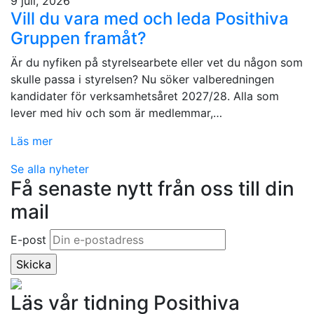
9 juli, 2026
Vill du vara med och leda Posithiva
Gruppen framåt?
Är du nyfiken på styrelsearbete eller vet du någon som
skulle passa i styrelsen? Nu söker valberedningen
kandidater för verksamhetsåret 2027/28. Alla som
lever med hiv och som är medlemmar,…
Läs mer
Se alla nyheter
Få senaste nytt från oss till din
mail
E-post
Läs vår tidning Posithiva