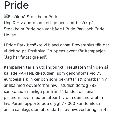
Pride
Ung & Hiv anordnade ett gemensamt besök på
Stockholm Pride och var både i Pride Park och Pride
House.
I Pride Park besökte vi bland annat Preventhivs tält där
vi deltog på Posithiva Gruppens event för kampanjen
”Jag har fattat grejen!”.
Kampanjen tar sin utgångpunkt i resultaten från den så
kallade PARTNERII-studien, som genomförts vid 75
europeiska kliniker och som bekräftar att omätbar hiv
är lika med oöverförbar hiv. I studien deltog 783
samkönade manliga par från 14 länder, där ena
partnern lever med omätbar hiv och den andra utan
hiv. Paren rapporterade drygt 77 000 kondomlösa
anala samlag, utan ett enda fall av hivöverföring. Trots