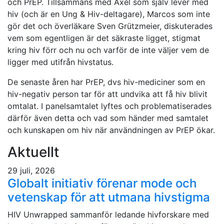
och PrEP. Tillsammans med Axel som själv lever med
hiv (och är en Ung & Hiv-deltagare), Marcos som inte
gör det och överläkare Sven Grützmeier, diskuterades
vem som egentligen är det säkraste ligget, stigmat
kring hiv förr och nu och varför de inte väljer vem de
ligger med utifrån hivstatus.
De senaste åren har PrEP, dvs hiv-mediciner som en
hiv-negativ person tar för att undvika att få hiv blivit
omtalat. I panelsamtalet lyftes och problematiserades
därför även detta och vad som händer med samtalet
och kunskapen om hiv när användningen av PrEP ökar.
Aktuellt
29 juli, 2026
Globalt initiativ förenar mode och
vetenskap för att utmana hivstigma
HIV Unwrapped sammanför ledande hivforskare med