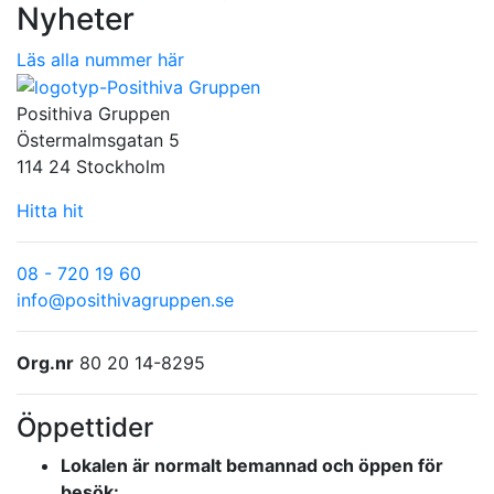
Nyheter
Läs alla nummer här
Posithiva Gruppen
Östermalmsgatan 5
114 24 Stockholm
Hitta hit
08 - 720 19 60
info@posithivagruppen.se
Org.nr
80 20 14-8295
Öppettider
Lokalen är normalt bemannad och öppen för
besök: