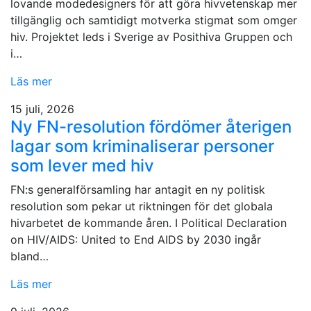
lovande modedesigners för att göra hivvetenskap mer
tillgänglig och samtidigt motverka stigmat som omger
hiv. Projektet leds i Sverige av Posithiva Gruppen och
i…
Läs mer
15 juli, 2026
Ny FN-resolution fördömer återigen
lagar som kriminaliserar personer
som lever med hiv
FN:s generalförsamling har antagit en ny politisk
resolution som pekar ut riktningen för det globala
hivarbetet de kommande åren. I Political Declaration
on HIV/AIDS: United to End AIDS by 2030 ingår
bland…
Läs mer