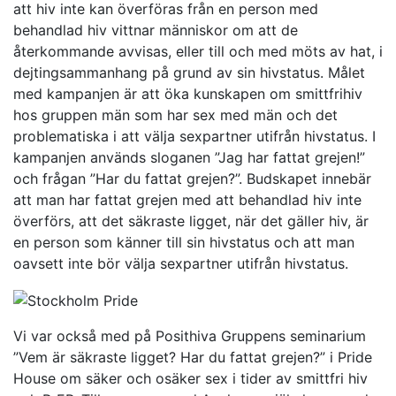
att hiv inte kan överföras från en person med
behandlad hiv vittnar människor om att de
återkommande avvisas, eller till och med möts av hat, i
dejtingsammanhang på grund av sin hivstatus. Målet
med kampanjen är att öka kunskapen om smittfrihiv
hos gruppen män som har sex med män och det
problematiska i att välja sexpartner utifrån hivstatus. I
kampanjen används sloganen ”Jag har fattat grejen!”
och frågan ”Har du fattat grejen?”. Budskapet innebär
att man har fattat grejen med att behandlad hiv inte
överförs, att det säkraste ligget, när det gäller hiv, är
en person som känner till sin hivstatus och att man
oavsett inte bör välja sexpartner utifrån hivstatus.
Vi var också med på Posithiva Gruppens seminarium
”Vem är säkraste ligget? Har du fattat grejen?” i Pride
House om säker och osäker sex i tider av smittfri hiv