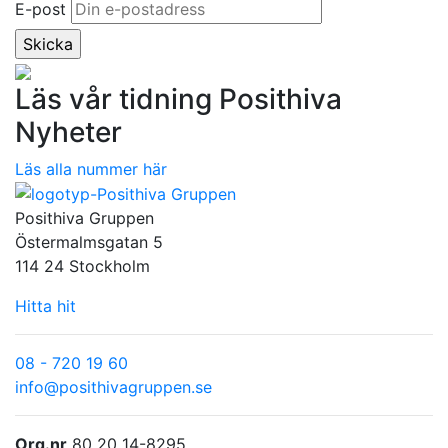
E-post
Läs vår tidning Posithiva
Nyheter
Läs alla nummer här
Posithiva Gruppen
Östermalmsgatan 5
114 24 Stockholm
Hitta hit
08 - 720 19 60
info@posithivagruppen.se
Org.nr
80 20 14-8295