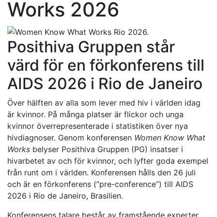
Works 2026
Posithiva Gruppen står
värd för en förkonferens till
AIDS 2026 i Rio de Janeiro
Över hälften av alla som lever med hiv i världen idag
är kvinnor. På många platser är flickor och unga
kvinnor överrepresenterade i statistiken över nya
hivdiagnoser. Genom konferensen
Women Know What
Works
belyser Posithiva Gruppen (PG) insatser i
hivarbetet av och för kvinnor, och lyfter goda exempel
från runt om i världen. Konferensen hålls den 26 juli
och är en förkonferens (”pre-conference”) till AIDS
2026 i Rio de Janeiro, Brasilien.
Konferensens talare består av framstående experter