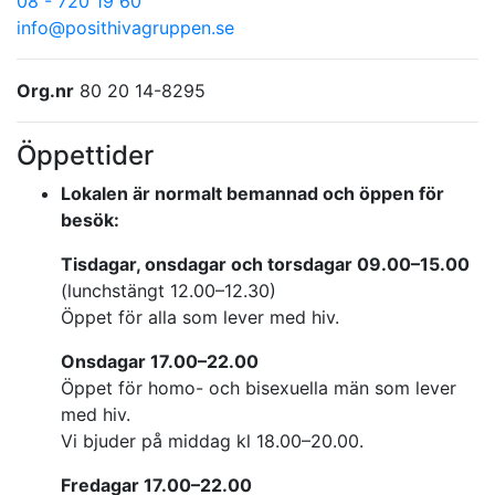
08 - 720 19 60
info@posithivagruppen.se
Org.nr
80 20 14-8295
Öppettider
Lokalen är normalt bemannad och öppen för
besök:
Tisdagar, onsdagar och torsdagar 09.00–15.00
(lunchstängt 12.00–12.30)
Öppet för alla som lever med hiv.
Onsdagar 17.00–22.00
Öppet för homo- och bisexuella män som lever
med hiv.
Vi bjuder på middag kl 18.00–20.00.
Fredagar 17.00–22.00