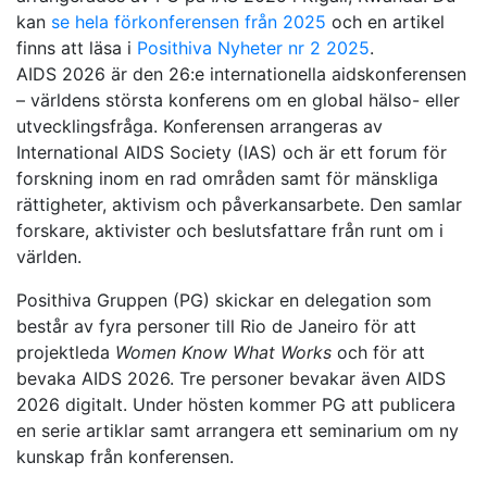
kan
se hela förkonferensen från 2025
och en artikel
finns att läsa i
Posithiva Nyheter nr 2 2025
.
AIDS 2026 är den 26:e internationella aidskonferensen
– världens största konferens om en global hälso- eller
utvecklingsfråga. Konferensen arrangeras av
International AIDS Society (IAS) och är ett forum för
forskning inom en rad områden samt för mänskliga
rättigheter, aktivism och påverkansarbete. Den samlar
forskare, aktivister och beslutsfattare från runt om i
världen.
Posithiva Gruppen (PG) skickar en delegation som
består av fyra personer till Rio de Janeiro för att
projektleda
Women Know What Works
och för att
bevaka AIDS 2026. Tre personer bevakar även AIDS
2026 digitalt. Under hösten kommer PG att publicera
en serie artiklar samt arrangera ett seminarium om ny
kunskap från konferensen.