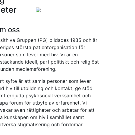
eter
m oss
sithiva Gruppen (PG) bildades 1985 och är
eriges största patientorganisation för
rsoner som lever med hiv. Vi är en
kstäckande ideell, partipolitiskt och religiöst
unden medlemsförening.
rt syfte är att samla personer som lever
d hiv till utbildning och kontakt, ge stöd
mt erbjuda psykosocial verksamhet och
apa forum för utbyte av erfarenhet. Vi
vakar även rättigheter och arbetar för att
a kunskapen om hiv i samhället samt
tverka stigmatisering och fördomar.