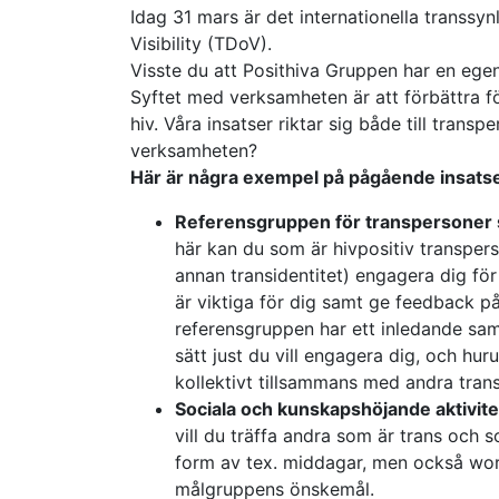
Idag 31 mars är det internationella transsyn
Visibility (TDoV).
Visste du att Posithiva Gruppen har en ege
Syftet med verksamheten är att förbättra f
hiv. Våra insatser riktar sig både till trans
verksamheten?
Här är några exempel på pågående insatse
Referensgruppen för transpersoner 
här kan du som är hivpositiv transpers
annan transidentitet) engagera dig för
är viktiga för dig samt ge feedback på
referensgruppen har ett inledande sam
sätt just du vill engagera dig, och hur
kollektivt tillsammans med andra tran
Sociala och kunskapshöjande aktivite
vill du träffa andra som är trans och
form av tex. middagar, men också wor
målgruppens önskemål.