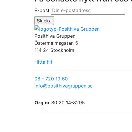
E-post
Posithiva Gruppen
Östermalmsgatan 5
114 24 Stockholm
Hitta hit
08 - 720 19 60
info@posithivagruppen.se
Org.nr
80 20 14-8295