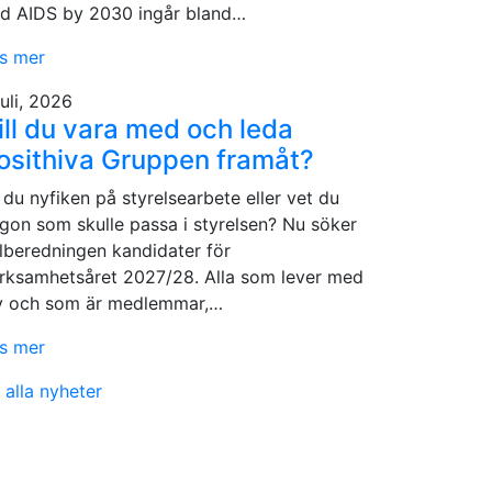
d AIDS by 2030 ingår bland…
s mer
juli, 2026
ill du vara med och leda
osithiva Gruppen framåt?
 du nyfiken på styrelsearbete eller vet du
gon som skulle passa i styrelsen? Nu söker
lberedningen kandidater för
rksamhetsåret 2027/28. Alla som lever med
v och som är medlemmar,…
s mer
 alla nyheter