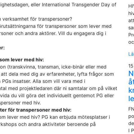
lighetsdagen, eller International Transgender Day of
HI
hi
n verksamhet för transpersoner?
at
örutsättningarna för transpersoner som lever med
sa
personer och andra aktörer. Vill du engagera dig i
Pr
oc
r:
Lä
som lever med hiv:
15
on (transkvinna, transman, icke-binär eller med
N
 att dela med dig av erfarenheter, lyfta frågor som
å
 PGs insatser. Alla som vill vara med i
tal med projektledaren där ni samtalar om på vilket
k
uvida du vill göra det individuellt gentemot PG eller
l
spersoner med hiv.
FN
ter för transpersoner med hiv:
po
 som lever med hiv? PG kan erbjuda mötesplatser i
de
kshops och andra aktiviteter beroende på
I 