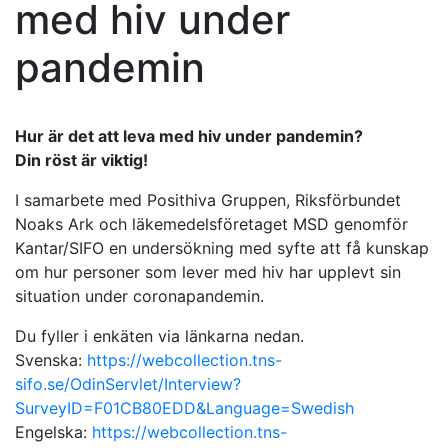
med hiv under
pandemin
Hur är det att leva med hiv under pandemin?
Din röst är viktig!
I samarbete med Posithiva Gruppen, Riksförbundet
Noaks Ark och läkemedelsföretaget MSD genomför
Kantar/SIFO en undersökning med syfte att få kunskap
om hur personer som lever med hiv har upplevt sin
situation under coronapandemin.
Du fyller i enkäten via länkarna nedan.
Svenska:
https://webcollection.tns-
sifo.se/OdinServlet/Interview?
SurveyID=F01CB80EDD&Language=Swedish
Engelska:
https://webcollection.tns-