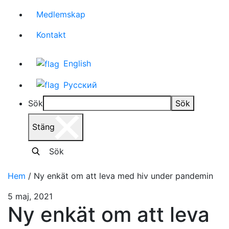
Medlemskap
Kontakt
English
Русский
Sök
Sök
Stäng
Sök
Hem
/
Ny enkät om att leva med hiv under pandemin
5 maj, 2021
Ny enkät om att leva