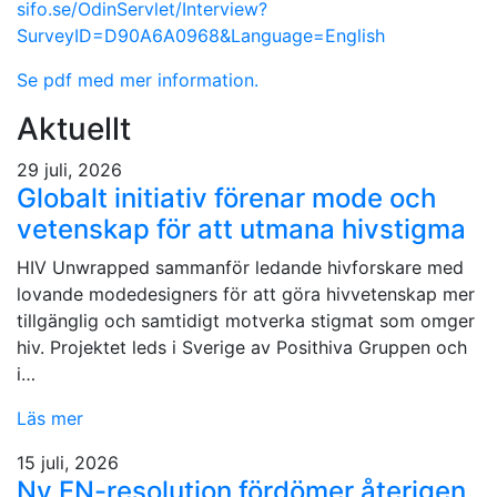
sifo.se/OdinServlet/Interview?
SurveyID=D90A6A0968&Language=English
Se pdf med mer information.
Aktuellt
29 juli, 2026
Globalt initiativ förenar mode och
vetenskap för att utmana hivstigma
HIV Unwrapped sammanför ledande hivforskare med
lovande modedesigners för att göra hivvetenskap mer
tillgänglig och samtidigt motverka stigmat som omger
hiv. Projektet leds i Sverige av Posithiva Gruppen och
i…
Läs mer
15 juli, 2026
Ny FN-resolution fördömer återigen