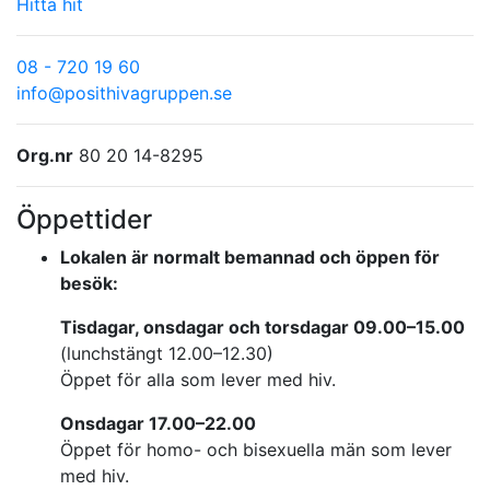
Hitta hit
08 - 720 19 60
info@posithivagruppen.se
Org.nr
80 20 14-8295
Öppettider
Lokalen är normalt bemannad och öppen för
besök:
Tisdagar, onsdagar och torsdagar 09.00–15.00
(lunchstängt 12.00–12.30)
Öppet för alla som lever med hiv.
Onsdagar 17.00–22.00
Öppet för homo- och bisexuella män som lever
med hiv.