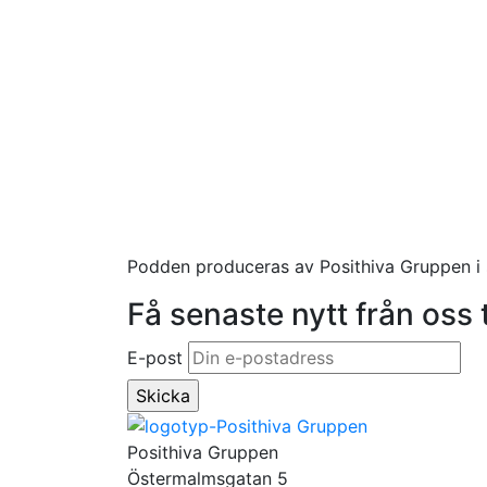
Podden produceras av Posithiva Gruppen i
Få senaste nytt från oss t
E-post
Posithiva Gruppen
Östermalmsgatan 5