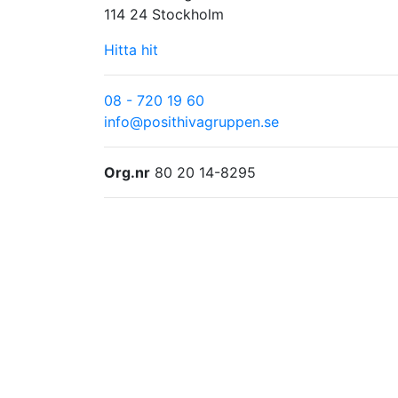
114 24 Stockholm
Hitta hit
08 - 720 19 60
info@posithivagruppen.se
Org.nr
80 20 14-8295