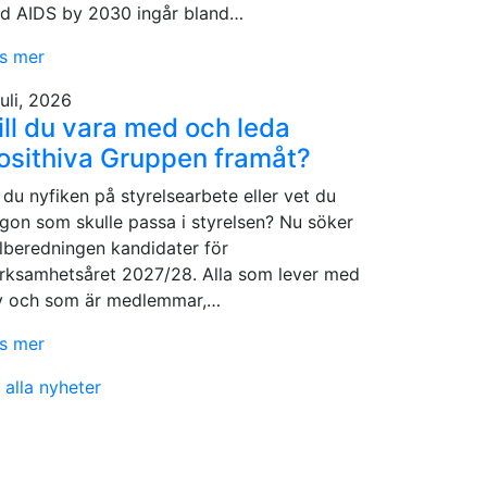
d AIDS by 2030 ingår bland…
s mer
juli, 2026
ill du vara med och leda
osithiva Gruppen framåt?
 du nyfiken på styrelsearbete eller vet du
gon som skulle passa i styrelsen? Nu söker
lberedningen kandidater för
rksamhetsåret 2027/28. Alla som lever med
v och som är medlemmar,…
s mer
 alla nyheter