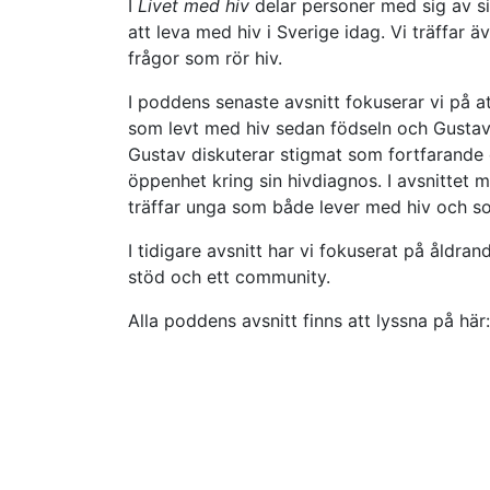
I
Livet med hiv
delar personer med sig av si
att leva med hiv i Sverige idag. Vi träffa
frågor som rör hiv.
I poddens senaste avsnitt fokuserar vi på at
som levt med hiv sedan födseln och Gustav 
Gustav diskuterar stigmat som fortfarande
öppenhet kring sin hivdiagnos. I avsnittet m
träffar unga som både lever med hiv och som 
I tidigare avsnitt har vi fokuserat på åldra
stöd och ett community.
Alla poddens avsnitt finns att lyssna på här: