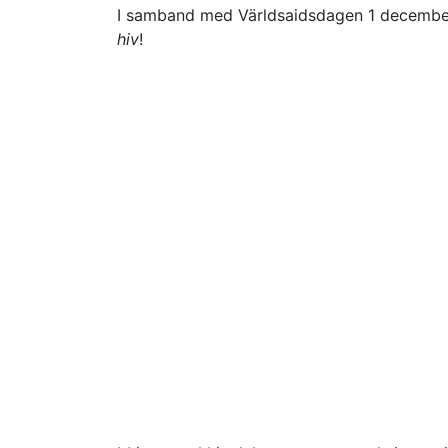
I samband med Världsaidsdagen 1 december
hiv
!