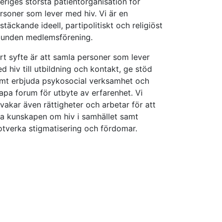
eriges största patientorganisation för
rsoner som lever med hiv. Vi är en
kstäckande ideell, partipolitiskt och religiöst
unden medlemsförening.
rt syfte är att samla personer som lever
d hiv till utbildning och kontakt, ge stöd
mt erbjuda psykosocial verksamhet och
apa forum för utbyte av erfarenhet. Vi
vakar även rättigheter och arbetar för att
a kunskapen om hiv i samhället samt
tverka stigmatisering och fördomar.