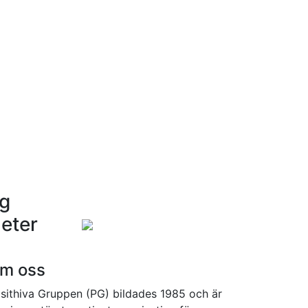
ng
eter
m oss
sithiva Gruppen (PG) bildades 1985 och är