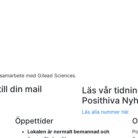
 samarbete med Gilead Sciences.
ill din mail
Läs vår tidni
Posithiva Nyh
Läs alla nummer här
Öppettider
O
Lokalen är normalt bemannad och
Po