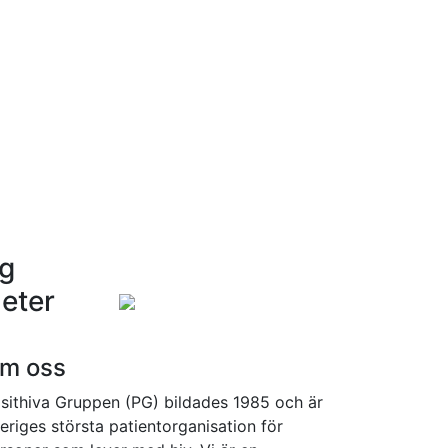
ng
eter
m oss
sithiva Gruppen (PG) bildades 1985 och är
eriges största patientorganisation för