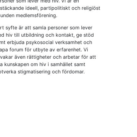
rsoner som lever med hiv. Vi är en
kstäckande ideell, partipolitiskt och religiöst
unden medlemsförening.
rt syfte är att samla personer som lever
d hiv till utbildning och kontakt, ge stöd
mt erbjuda psykosocial verksamhet och
apa forum för utbyte av erfarenhet. Vi
vakar även rättigheter och arbetar för att
a kunskapen om hiv i samhället samt
tverka stigmatisering och fördomar.