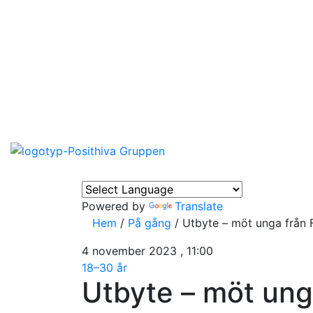
Powered by
Translate
Hem
/
På gång
/
Utbyte – möt unga från 
4 november 2023 , 11:00
18–30 år
Utbyte – möt ung