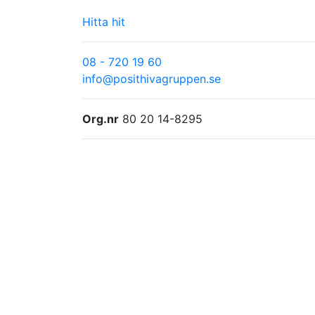
Hitta hit
08 - 720 19 60
info@posithivagruppen.se
Org.nr
80 20 14-8295