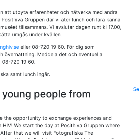
sen att utbyta erfarenheter och nätverka med andra
Posithiva Gruppen där vi äter lunch och lära känna
 muséet tillsammans. Vi avslutar dagen runt kl 17.00,
sätta umgås under kvällen.
nghiv.se
eller 08-720 19 60. För dig som
h övernattning. Meddela det och eventuella
g 08-720 19 60.
iska samt lunch ingår.
Se
t young people from
ake the opportunity to exchange experiences and
h HIV! We start the day at Posithiva Gruppen where
fter that we will visit Fotografiska The