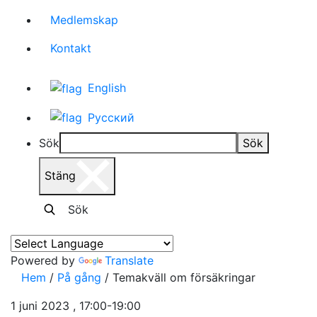
Medlemskap
Kontakt
English
Русский
Sök
Sök
Stäng
Sök
Powered by
Translate
Hem
/
På gång
/
Temakväll om försäkringar
1 juni 2023 , 17:00-19:00