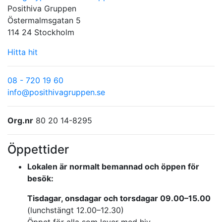
Posithiva Gruppen
Östermalmsgatan 5
114 24 Stockholm
Hitta hit
08 - 720 19 60
info@posithivagruppen.se
Org.nr
80 20 14-8295
Öppettider
Lokalen är normalt bemannad och öppen för
besök:
Tisdagar, onsdagar och torsdagar 09.00–15.00
(lunchstängt 12.00–12.30)
Öppet för alla som lever med hiv.