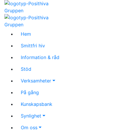
Hem
Smittfri hiv
Information & råd
Stöd
Verksamheter
På gång
Kunskapsbank
Synlighet
Om oss