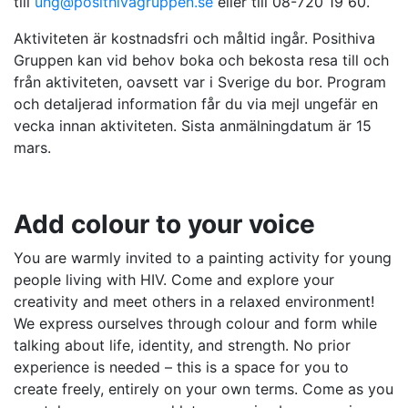
till
ung@posithivagruppen.se
eller till 08-720 19 60.
Aktiviteten är kostnadsfri och måltid ingår. Posithiva
Gruppen kan vid behov boka och bekosta resa till och
från aktiviteten, oavsett var i Sverige du bor. Program
och detaljerad information får du via mejl ungefär en
vecka innan aktiviteten. Sista anmälningdatum är 15
mars.
Add colour to your voice
You are warmly invited to a painting activity for young
people living with HIV. Come and explore your
creativity and meet others in a relaxed environment!
We express ourselves through colour and form while
talking about life, identity, and strength. No prior
experience is needed – this is a space for you to
create freely, entirely on your own terms. Come as you