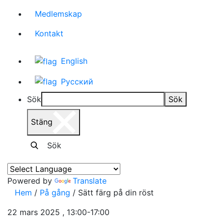
Medlemskap
Kontakt
English
Русский
Sök
Sök
Stäng
Sök
Powered by
Translate
Hem
/
På gång
/
Sätt färg på din röst
22 mars 2025 , 13:00-17:00