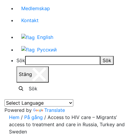
Medlemskap
Kontakt
English
Русский
Sök
Sök
Stäng
Sök
Powered by
Translate
Hem
/
På gång
/
Access to HIV care – Migrants’
access to treatment and care in Russia, Turkey and
Sweden