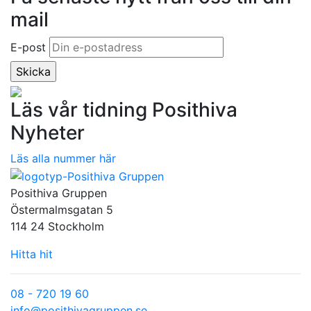
mail
E-post
Läs vår tidning Posithiva
Nyheter
Läs alla nummer här
Posithiva Gruppen
Östermalmsgatan 5
114 24 Stockholm
Hitta hit
08 - 720 19 60
info@posithivagruppen.se