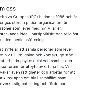
m oss
sithiva Gruppen (PG) bildades 1985 och är
eriges största patientorganisation för
rsoner som lever med hiv. Vi är en
kstäckande ideell, partipolitiskt och religiöst
unden medlemsförening.
rt syfte är att samla personer som lever
d hiv till utbildning och kontakt, ge stöd
mt erbjuda psykosocial verksamhet och
apa forum för utbyte av erfarenhet. Vi
vakar även rättigheter och arbetar för att
a kunskapen om hiv i samhället samt
tverka stigmatisering och fördomar.