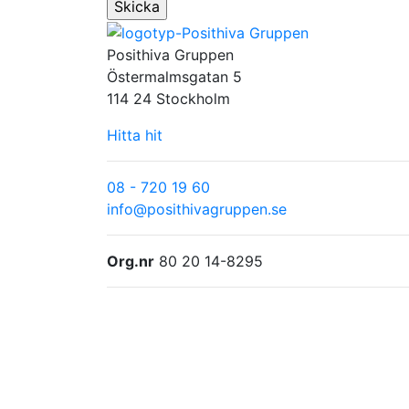
Posithiva Gruppen
Östermalmsgatan 5
114 24 Stockholm
Hitta hit
08 - 720 19 60
info@posithivagruppen.se
Org.nr
80 20 14-8295