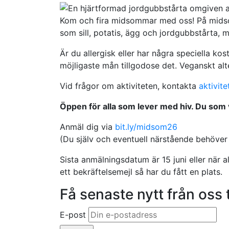
Kom och fira midsommar med oss! På midsom
som sill, potatis, ägg och jordgubbstårta,
Är du allergisk eller har några speciella ko
möjligaste mån tillgodose det. Veganskt alte
Vid frågor om aktiviteten, kontakta
aktivit
Öppen för alla som lever med hiv. Du som 
Anmäl dig via
bit.ly/midsom26
(Du själv och eventuell närstående behöver f
Sista anmälningsdatum är 15 juni eller när a
ett bekräftelsemejl så har du fått en plats.
Få senaste nytt från oss t
E-post