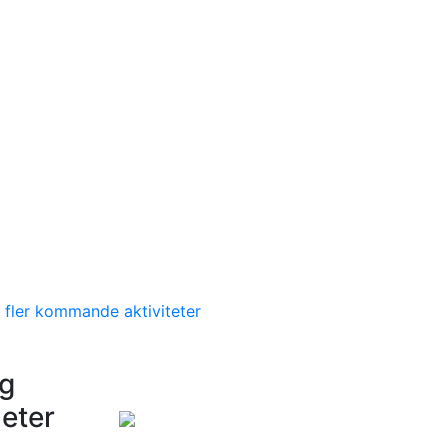
 fler kommande aktiviteter
ng
eter