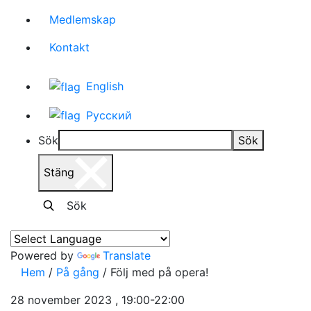
Medlemskap
Kontakt
English
Русский
Sök
Sök
Stäng
Sök
Powered by
Translate
Hem
/
På gång
/
Följ med på opera!
28 november 2023 , 19:00-22:00