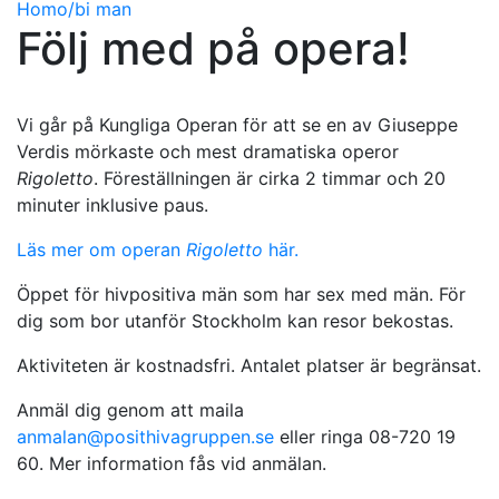
Homo/bi man
Följ med på opera!
Vi går på Kungliga Operan för att se en av Giuseppe
Verdis mörkaste och mest dramatiska operor
Rigoletto
. Föreställningen är cirka 2 timmar och 20
minuter inklusive paus.
Läs mer om operan
Rigoletto
här.
Öppet för hivpositiva män som har sex med män. För
dig som bor utanför Stockholm kan resor bekostas.
Aktiviteten är kostnadsfri. Antalet platser är begränsat.
Anmäl dig genom att maila
anmalan@posithivagruppen.se
eller ringa 08-720 19
60. Mer information fås vid anmälan.