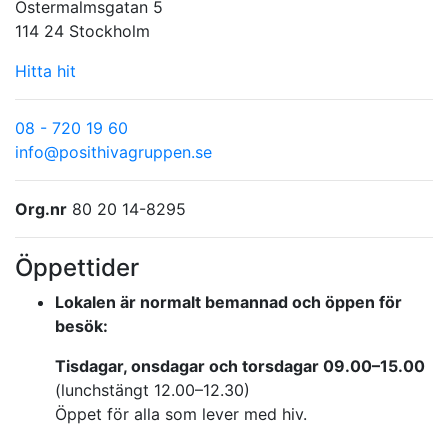
Östermalmsgatan 5
114 24 Stockholm
Hitta hit
08 - 720 19 60
info@posithivagruppen.se
Org.nr
80 20 14-8295
Öppettider
Lokalen är normalt bemannad och öppen för
besök:
Tisdagar, onsdagar och torsdagar 09.00–15.00
(lunchstängt 12.00–12.30)
Öppet för alla som lever med hiv.