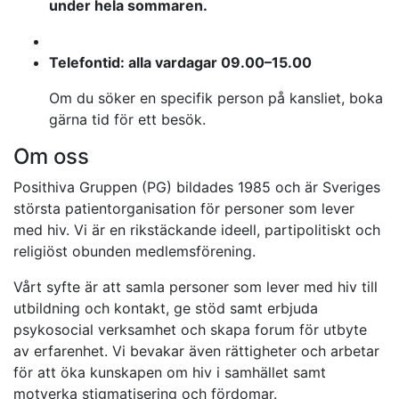
under hela sommaren.
Telefontid: alla vardagar 09.00–15.00
Om du söker en specifik person på kansliet, boka
gärna tid för ett besök.
Om oss
Posithiva Gruppen (PG) bildades 1985 och är Sveriges
största patientorganisation för personer som lever
med hiv. Vi är en rikstäckande ideell, partipolitiskt och
religiöst obunden medlemsförening.
Vårt syfte är att samla personer som lever med hiv till
utbildning och kontakt, ge stöd samt erbjuda
psykosocial verksamhet och skapa forum för utbyte
av erfarenhet. Vi bevakar även rättigheter och arbetar
för att öka kunskapen om hiv i samhället samt
motverka stigmatisering och fördomar.