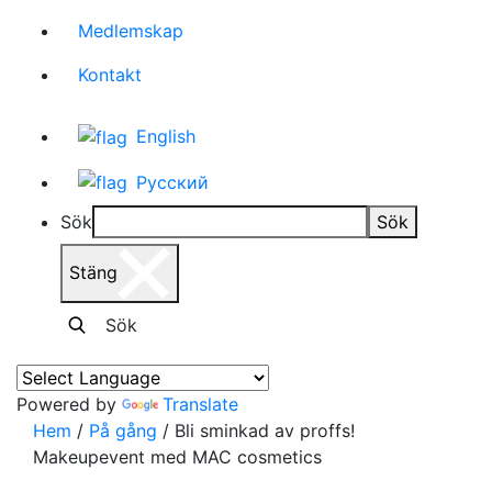
Medlemskap
Kontakt
English
Русский
Sök
Sök
Stäng
Sök
Powered by
Translate
Hem
/
På gång
/
Bli sminkad av proffs!
Makeupevent med MAC cosmetics