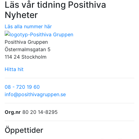
Läs vår tidning Posithiva
Nyheter
Läs alla nummer här
Posithiva Gruppen
Östermalmsgatan 5
114 24 Stockholm
Hitta hit
08 - 720 19 60
info@posithivagruppen.se
Org.nr
80 20 14-8295
Öppettider