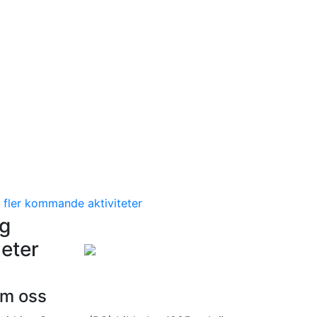
 fler kommande aktiviteter
ng
eter
m oss