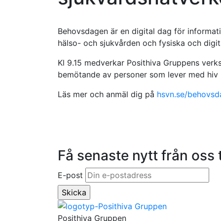
Behovsdagen är en digital dag för informa
hälso- och sjukvården och fysiska och digit
Kl 9.15 medverkar Posithiva Gruppens verk
bemötande av personer som lever med hiv 
Läs mer och anmäl dig på
hsvn.se/behovsd
Få senaste nytt från oss t
E-post
Posithiva Gruppen