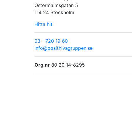
Östermalmsgatan 5
114 24 Stockholm
Hitta hit
08 - 720 19 60
info@posithivagruppen.se
Org.nr
80 20 14-8295