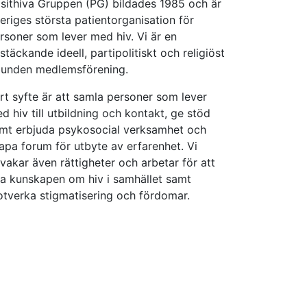
sithiva Gruppen (PG) bildades 1985 och är
eriges största patientorganisation för
rsoner som lever med hiv. Vi är en
kstäckande ideell, partipolitiskt och religiöst
unden medlemsförening.
rt syfte är att samla personer som lever
d hiv till utbildning och kontakt, ge stöd
mt erbjuda psykosocial verksamhet och
apa forum för utbyte av erfarenhet. Vi
vakar även rättigheter och arbetar för att
a kunskapen om hiv i samhället samt
tverka stigmatisering och fördomar.