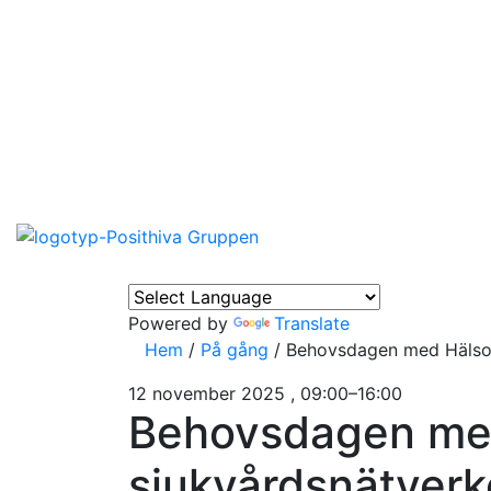
Powered by
Translate
Hem
/
På gång
/
Behovsdagen med Hälso-
12 november 2025 , 09:00–16:00
Behovsdagen me
sjukvårdsnätverk