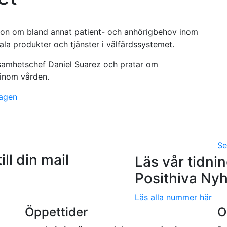
tion om bland annat patient- och anhörigbehov inom
ala produkter och tjänster i välfärdssystemet.
samhetschef Daniel Suarez och pratar om
inom vården.
agen
Se
ill din mail
Läs vår tidni
Posithiva Nyh
Läs alla nummer här
Öppettider
O