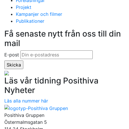
Föreläsningar
Projekt
Kampanjer och filmer
Publikationer
Få senaste nytt från oss till din
mail
E-post
Läs vår tidning Posithiva
Nyheter
Läs alla nummer här
Posithiva Gruppen
Östermalmsgatan 5
114 24 Stockholm