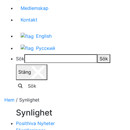
Medlemskap
Kontakt
English
Русский
Sök
Sök
Stäng
Sök
Hem
/
Synlighet
Synlighet
Posithiva Nyheter