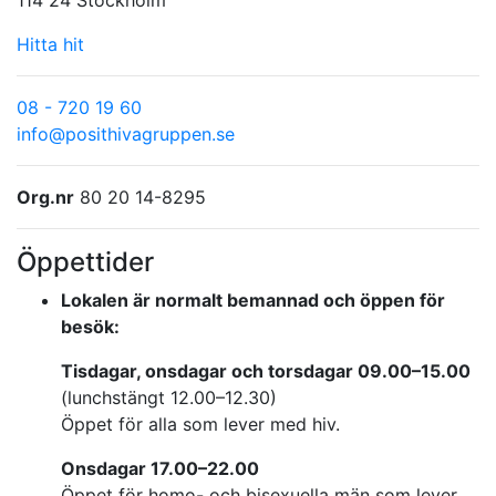
Hitta hit
08 - 720 19 60
info@posithivagruppen.se
Org.nr
80 20 14-8295
Öppettider
Lokalen är normalt bemannad och öppen för
besök:
Tisdagar, onsdagar och torsdagar 09.00–15.00
(lunchstängt 12.00–12.30)
Öppet för alla som lever med hiv.
Onsdagar 17.00–22.00
Öppet för homo- och bisexuella män som lever